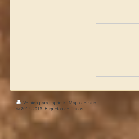
Versión para imprimir
|
Mapa del sitio
© 2012-2016. Etiquetas de Frutas.