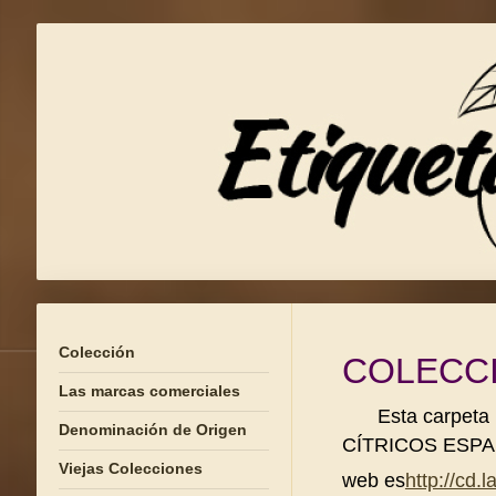
Colección
COLECC
Las marcas comerciales
Esta carpeta
Denominación de Origen
CÍTRICOS ESPAÑOL
Viejas Colecciones
web es
http://cd.l