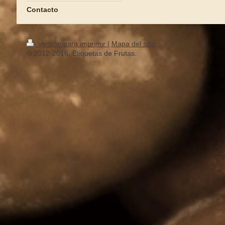
Contacto
Versión para imprimir
|
Mapa del sitio
© 2012-2016. Etiquetas de Frutas.