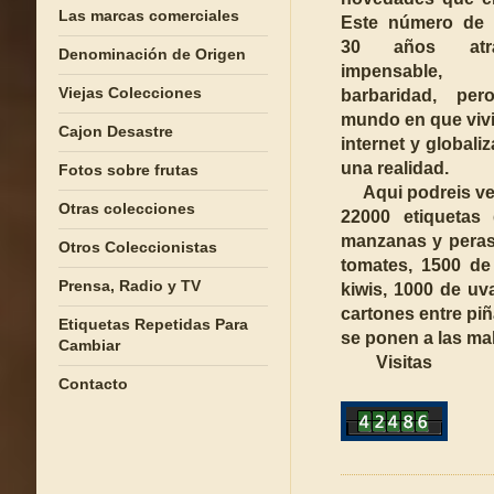
Las marcas comerciales
Este número de 
30 años atr
Denominación de Origen
impensabl
Viejas Colecciones
barbaridad, pe
mundo en que viv
Cajon Desastre
internet y globali
una realidad.
Fotos sobre frutas
Aqui podreis ve
Otras colecciones
22000 etiquetas 
manzanas y peras,
Otros Coleccionistas
tomates, 1500 de
Prensa, Radio y TV
kiwis, 1000 de uv
cartones entre piñ
Etiquetas Repetidas Para
se ponen a las mal
Cambiar
Visitas
Contacto