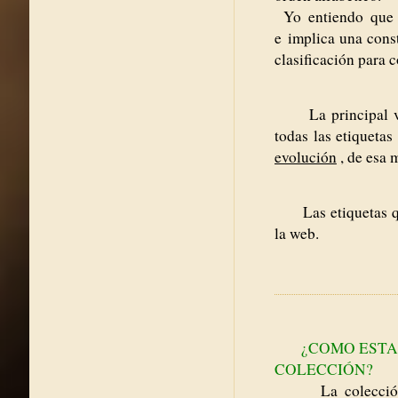
Yo entiendo que 
e
implica una cons
clasificación para c
La principal v
todas las etiqueta
evolución
, de esa 
Las etiquetas que 
la web.
¿COMO ESTA 
COLECCIÓN?
La colecci