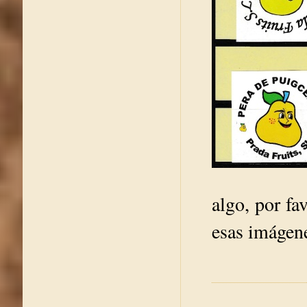
algo, por fa
esas imágen