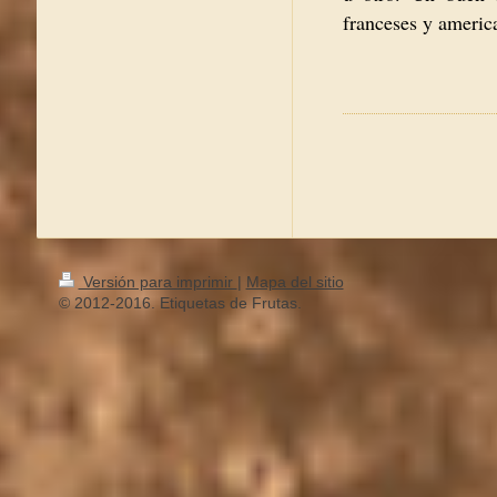
franceses y americ
Versión para imprimir
|
Mapa del sitio
© 2012-2016. Etiquetas de Frutas.