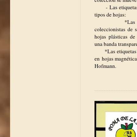
- Las etiquetas 
tipos de hojas:
*Las que u
coleccionistas de 
hojas plásticas de
una banda transpar
*Las etiquetas g
en hojas magnéticas
Hofmann.