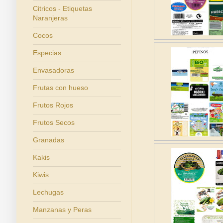
Citricos - Etiquetas
Naranjeras
Cocos
Especias
Envasadoras
Frutas con hueso
Frutos Rojos
Frutos Secos
Granadas
Kakis
Kiwis
Lechugas
Manzanas y Peras