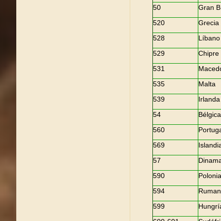
50
Gran B
520
Grecia
528
Líbano
529
Chipre
531
Maced
535
Malta
539
Irlanda
54
Bélgic
560
Portug
569
Islandi
57
Dinama
590
Poloni
594
Ruman
599
Hungrí