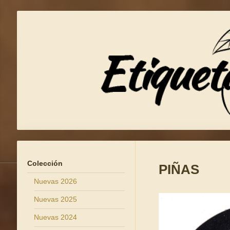
Colección
PIÑAS
Nuevas 2026
Nuevas 2025
Nuevas 2024