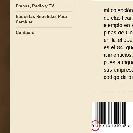
Prensa, Radio y TV
mi colección
Etiquetas Repetidas Para
de clasificar
Cambiar
ejemplo en 
piñas de Co
Contacto
en la etiqu
es el 84, q
alimenticio
pues aunque
sus empresa
codigo de ba