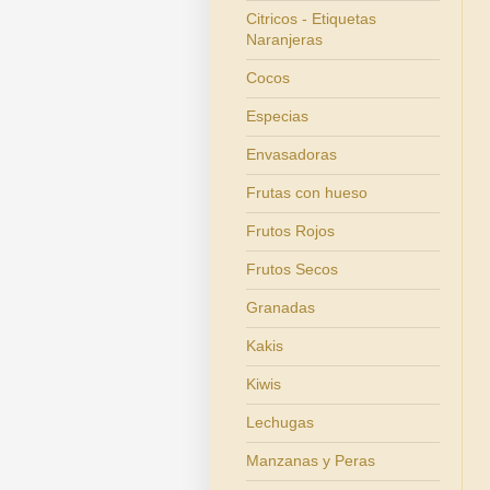
Citricos - Etiquetas
Naranjeras
Cocos
Especias
Envasadoras
Frutas con hueso
Frutos Rojos
Frutos Secos
Granadas
Kakis
Kiwis
Lechugas
Manzanas y Peras