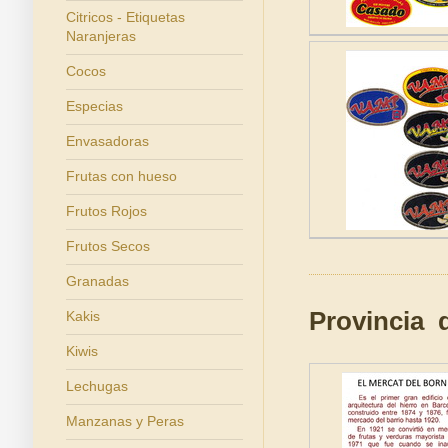
Citricos - Etiquetas
Naranjeras
Cocos
Especias
Envasadoras
Frutas con hueso
Frutos Rojos
Frutos Secos
Granadas
Provincia 
Kakis
Kiwis
Lechugas
Manzanas y Peras