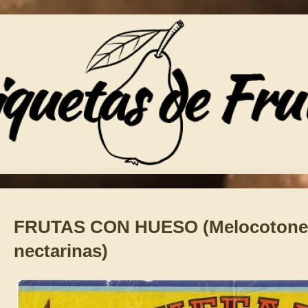
FRUTAS CON HUESO (Melocotones,
nectarinas)