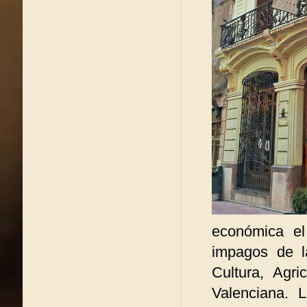
económica el
impagos de l
Cultura, Agri
Valenciana.
L