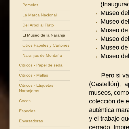
(Inaugura
Pomelos
Museo del
La Marca Nacional
Museo del 
Del Árbol al Plato
Museo de 
El Museo de la Naranja
Museo del
Otros Papeles y Cartones
Museo de 
Museo del
Naranjas de Montaña
Citricos - Papel de seda
Pero si vamo
Citricos - Mallas
(Castellón), a
Citricos - Etiquetas
Naranjeras
museos,
como 
colección de e
Cocos
auténtica mara
Especias
y el trabajo q
Envasadoras
cerrado. Impr