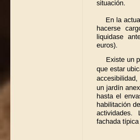
situación.
En la actuali
hacerse carg
liquidase an
euros).
Existe un pro
que estar ubi
accesib
un jardín ane
hasta el enva
habilitación d
actividades. 
fachada típic