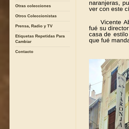
naranjeras,
pu
Otras colecciones
ver con este cí
Otros Coleccionistas
Vicente A
Prensa, Radio y TV
fué su director
casa
de estil
Etiquetas Repetidas Para
que fué manda
Cambiar
Contacto