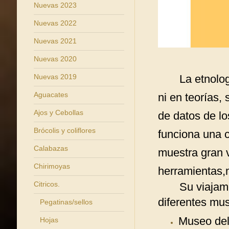
Nuevas 2023
Nuevas 2022
Nuevas 2021
Nuevas 2020
Nuevas 2019
La etnología
Aguacates
ni en teorías,
Ajos y Cebollas
de datos de lo
Brócolis y coliflores
funciona una 
Calabazas
muestra gran v
Chirimoyas
herramientas,m
Citricos.
Su viajamos p
diferentes mus
Pegatinas/sellos
Museo del
Hojas