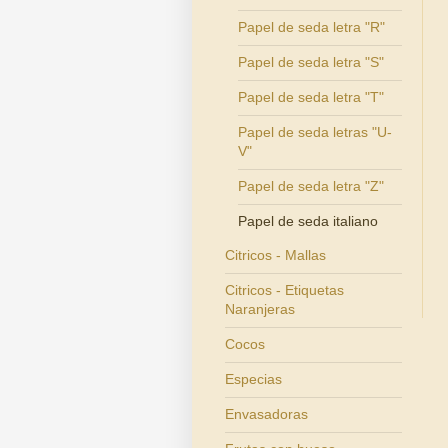
Papel de seda letra "R"
Papel de seda letra "S"
Papel de seda letra "T"
Papel de seda letras "U-
V"
Papel de seda letra "Z"
Papel de seda italiano
Citricos - Mallas
Citricos - Etiquetas
Naranjeras
Cocos
Especias
Envasadoras