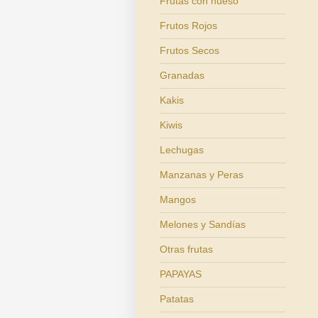
Frutas con hueso
Frutos Rojos
Frutos Secos
Granadas
Kakis
Kiwis
Lechugas
Manzanas y Peras
Mangos
Melones y Sandías
Otras frutas
PAPAYAS
Patatas