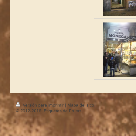
Versión para imprimir
|
Mapa del sitio
© 2012-2016. Etiquetas de Frutas.