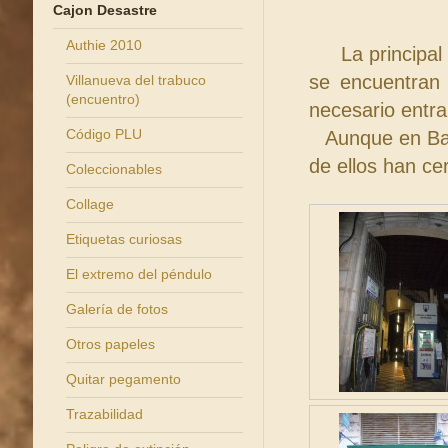
Cajon Desastre
Authie 2010
La principal ca
se encuentran 
Villanueva del trabuco
(encuentro)
necesario entra
Código PLU
Aunque en Bar
de ellos han ce
Coleccionables
Collage
Etiquetas curiosas
El extremo del péndulo
Galería de fotos
Otros papeles
Quitar pegamento
Trazabilidad