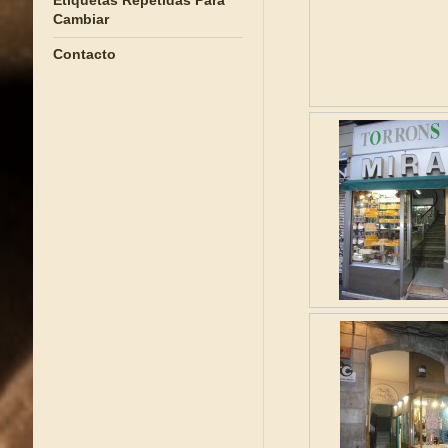
Etiquetas Repetidas Para
Cambiar
Contacto