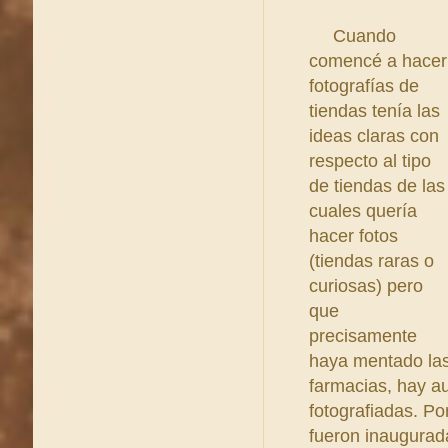
Cuando
comencé a hacer
fotografías de
tiendas tenía las
ideas claras con
respecto al tipo
de tiendas de las
cuales quería
hacer fotos
(tiendas raras o
curiosas) pero
que
precisamente
haya mentado la
farmacias, hay a
fotografiadas. Po
fueron inaugurad