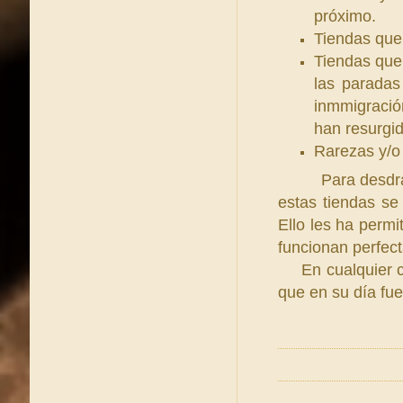
próximo.
Tiendas que
Tiendas que
las paradas
inmmigració
han resurgid
Rarezas y/o 
Para desdr
estas tiendas se
Ello les ha perm
funcionan perfec
En cualquier ca
que en su día fue