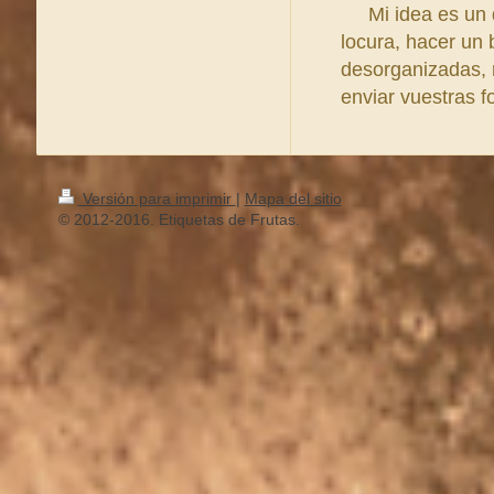
Mi idea es un dí
locura, hacer un
desorganizadas, 
enviar vuestras f
Versión para imprimir
|
Mapa del sitio
© 2012-2016. Etiquetas de Frutas.